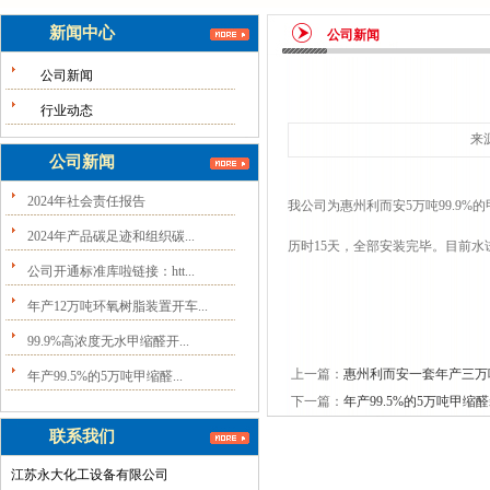
新闻中心
公司新闻
公司新闻
行业动态
来源
公司新闻
2024年社会责任报告
我公司为惠州利而安5万吨99.9
2024年产品碳足迹和组织碳...
历时15天，全部安装完毕。目前水
公司开通标准库啦链接：htt...
年产12万吨环氧树脂装置开车...
99.9%高浓度无水甲缩醛开...
上一篇：
惠州利而安一套年产三万吨
年产99.5%的5万吨甲缩醛...
下一篇：
年产99.5%的5万吨甲缩
联系我们
江苏永大化工设备有限公司