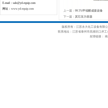
E-mail：sals@yd-equip.com
网址：
www.yd-equip.com
上一篇：
99.5%甲缩醛成套设备
下一篇：
其它压力容器
版权所有：江苏永大化工设备有限公司 
联系地址：江苏省泰州市高港区口岸工业园 E-mail
友情链接：
南